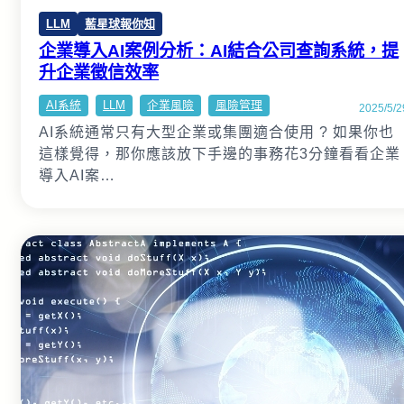
LLM
藍星球報你知
企業導入AI案例分析：AI結合公司查詢系統，提
升企業徵信效率
AI系統
LLM
企業風險
風險管理
2025/5/2
AI系統通常只有大型企業或集團適合使用 ? 如果你也
這樣覺得，那你應該放下手邊的事務花3分鐘看看企業
導入AI案…