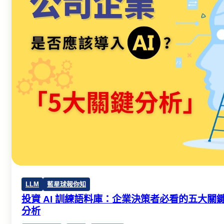
LLM
藍星球報你知
投資 AI 訓練語料庫：企業決策者必看的五大關
分析