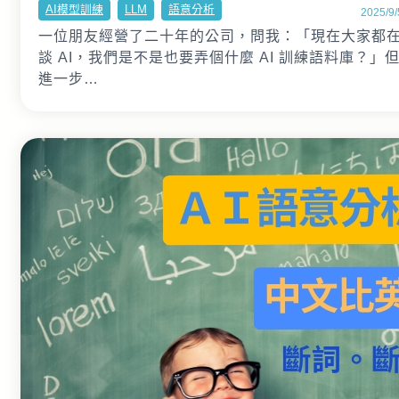
AI模型訓練
LLM
語意分析
2025/9/
一位朋友經營了二十年的公司，問我：「現在大家都
談 AI，我們是不是也要弄個什麼 AI 訓練語料庫？」
進一步…