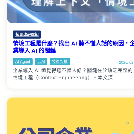
藍星球報你知
情境工程是什麼？找出 AI 聽不懂人話的原因，
業導入 AI 的關鍵
AI Agent
LLM
技術架構
2026/7/2
企業導入 AI 總覺得聽不懂人話？關鍵在於缺乏完整的
情境工程（Context Engineering）。本文深…