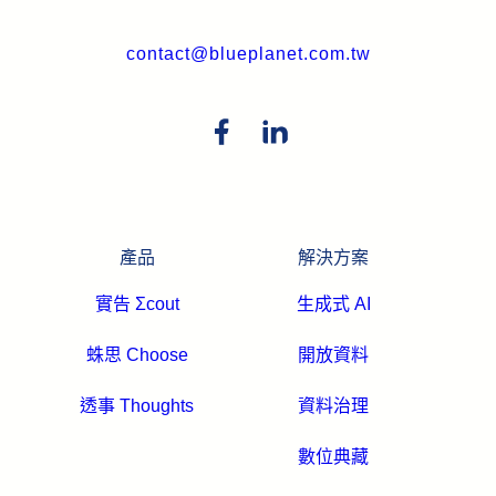
contact@blueplanet.com.tw
產品
解決方案
實告 Σcout
生成式 AI
蛛思 Choose
開放資料
透事 Thoughts
資料治理
數位典藏