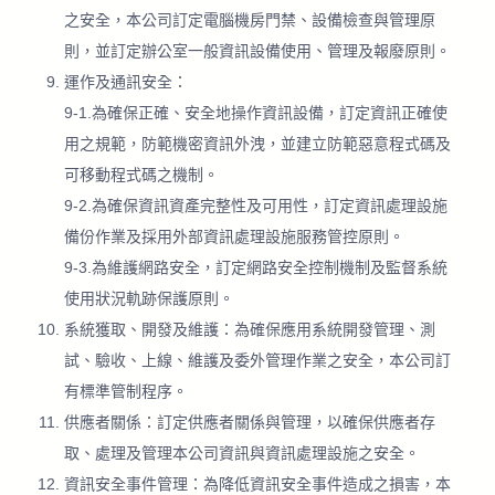
之安全，本公司訂定電腦機房門禁、設備檢查與管理原
則，並訂定辦公室一般資訊設備使用、管理及報廢原則。
運作及通訊安全：
9-1.為確保正確、安全地操作資訊設備，訂定資訊正確使
用之規範，防範機密資訊外洩，並建立防範惡意程式碼及
可移動程式碼之機制。
9-2.為確保資訊資產完整性及可用性，訂定資訊處理設施
備份作業及採用外部資訊處理設施服務管控原則。
9-3.為維護網路安全，訂定網路安全控制機制及監督系統
使用狀況軌跡保護原則。
系統獲取、開發及維護：為確保應用系統開發管理、測
試、驗收、上線、維護及委外管理作業之安全，本公司訂
有標準管制程序。
供應者關係：訂定供應者關係與管理，以確保供應者存
取、處理及管理本公司資訊與資訊處理設施之安全。
資訊安全事件管理：為降低資訊安全事件造成之損害，本