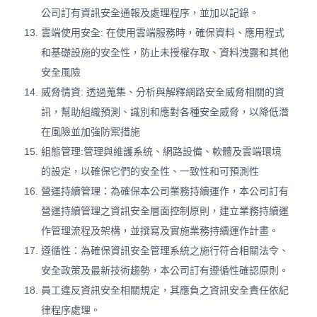
公司訂有資訊安全通報及處理程序，並加以記錄。
雲端使用安全: 在使用雲端服務時，確保資料、應用程式
和基礎設施的安全性，防止未授權存取、資料洩露和其他
安全風險
威脅情資: 透過蒐集、分析與解釋網路安全威脅相關的資
訊，幫助組織預測、識別和應對各種安全威脅，以降低潛
在風險並加強防禦措施
組態管理:管理與維護系統、網路設備、軟體及雲端環境
的設定，以確保它們的安全性、一致性和可預測性
營運持續管理：為確保本公司業務持續運作，本公司訂有
營運持續管理之資訊安全層面控制原則，建立業務持續運
作管理流程及架構，並撰寫及實施業務持續運作計畫。
遵循性：為確保資訊安全管理系統之施行符合相關法令、
安全政策及最新技術趨勢，本公司訂有遵循性確認原則。
員工違反資訊安全相關規定，其應負之資訊安全責任依紀
律程序處理。