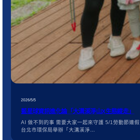
2026/5/5
藍星球資訊進化論「大溝溪淨山X生態縱走」
AI 做不到的事 需要大家一起來守護 5/1勞動節連假
台北市環保局舉辦「大溝溪淨…