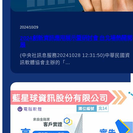
2024/10/29
2024創新資訊應用展示暨研討會 台北場熱鬧開
展
(中央社訊息服務20241028 12:31:50)中華民國資
訊軟體協會主辦的「…