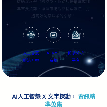
透過深度學習的模型，協助您快速掌握精
準重要資訊，淬鍊市場觀點精準聚焦，打
造高效洞察決策的引擎！
人工智慧
AI KYC
輿情分析
解決方案
系統
平台
AI人工智慧 X 文字探勘，
資訊精
準蒐集