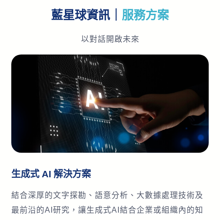
藍星球資訊｜
服務方案
以對話開啟未來
生成式 AI 解決方案
結合深厚的文字探勘、語意分析、大數據處理技術及
最前沿的AI研究，讓生成式AI結合企業或組織內的知