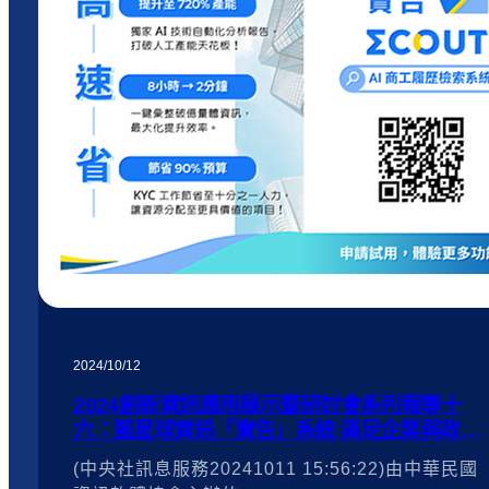
2024/10/12
2024創新資訊應用展示暨研討會系列報導十
六：藍星球資訊「實告」系統 滿足企業與政府
機構對數據視覺化及知識管理的需求！
(中央社訊息服務20241011 15:56:22)由中華民國