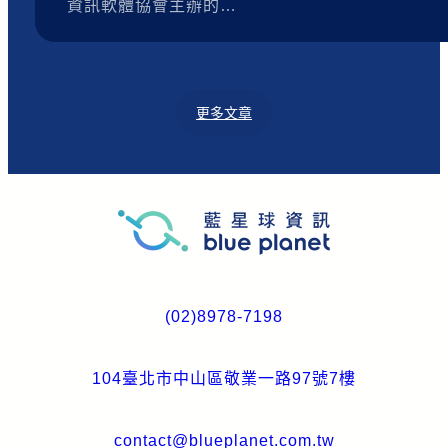
資訊軟體協會主辦的…
更多文章
(02)8978-7198
104臺北市中山區敬業一路97號7樓
contact@blueplanet.com.tw