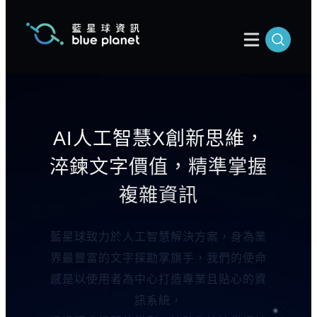
跳
至
主
要
內
容
AI人工智慧X創新思維，
淬鍊文字價值，精準掌握
複雜資訊
藍星球致力於人工智慧解決方案，身為業
界最豐富的文字探勘掌旗手，我們的使命
感是以使用者為中心打造專業且貼心的資
訊系統，