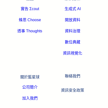
實告 Σcout
生成式 AI
蛛思 Choose
開放資料
透事 Thoughts
資料治理
數位典藏
資訊視覺化
聯絡我們
關於藍星球
公司簡介
資訊安全政策
加入我們