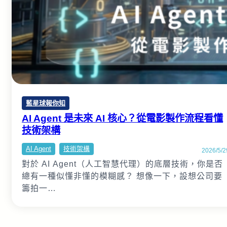
藍星球報你知
AI Agent 是未來 AI 核心？從電影製作流程看懂
技術架構
AI Agent
技術架構
2026/5/2
對於 AI Agent（人工智慧代理）的底層技術，你是否
總有一種似懂非懂的模糊感？ 想像一下，設想公司要
籌拍一…