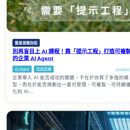
藍星球報你知
別再盲目上 AI 課程！靠「提示工程」打造可複
的企業 AI Agent
AI Agent
技術架構
2026/6/2
企業導入 AI 能否成功的關鍵，不在於你買了多強的模
型，而在於能否規劃出一套可管理、可複製、可持續
化的 AI…